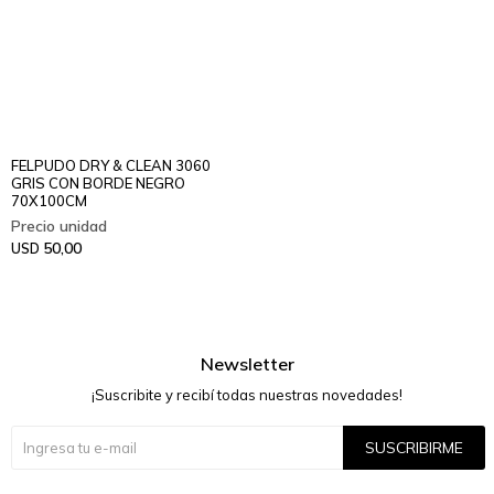
FELPUDO DRY & CLEAN 3060
GRIS CON BORDE NEGRO
70X100CM
50,00
USD
Newsletter
¡Suscribite y recibí todas nuestras novedades!
SUSCRIBIRME