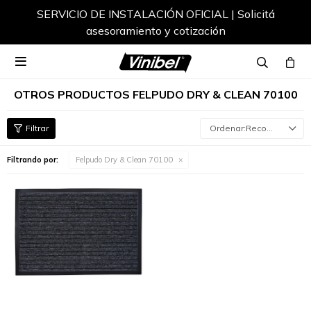
SERVICIO DE INSTALACIÓN OFICIAL | Solicitá
asesoramiento y cotización

OTROS PRODUCTOS FELPUDO DRY & CLEAN 70100
Recomendados
Filtrando por:
Felpudo Dry & Clean 70100