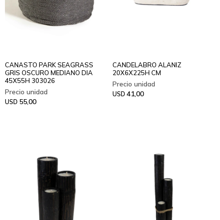
CANASTO PARK SEAGRASS
CANDELABRO ALANIZ
GRIS OSCURO MEDIANO DIA
20X6X225H CM
45X55H 303026
41,00
USD
55,00
USD