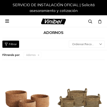
SERVICIO DE INSTALACIÓN OFICIAL | Solicitá
asesoramiento y cotización

ADORNOS
Recomendados
Filtrando por:
Adornos