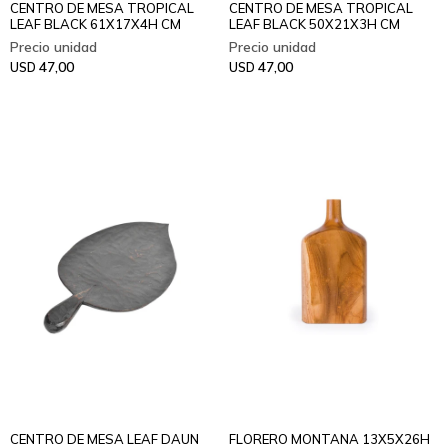
CENTRO DE MESA TROPICAL
CENTRO DE MESA TROPICAL
LEAF BLACK 61X17X4H CM
LEAF BLACK 50X21X3H CM
47,00
47,00
USD
USD
CENTRO DE MESA LEAF DAUN
FLORERO MONTANA 13X5X26H