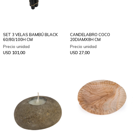
SET 3 VELAS BAMBÚ BLACK
CANDELABRO COCO
60/80/100H CM
20DIAMX8H CM
101,00
27,00
USD
USD