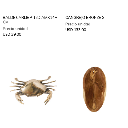
BALDE CARLIE P 18DIAMX14H
CANGREJO BRONZE G
CM
133,00
USD
39,00
USD