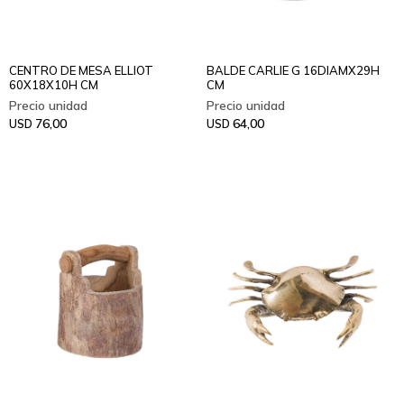
CENTRO DE MESA ELLIOT
BALDE CARLIE G 16DIAMX29H
60X18X10H CM
CM
76,00
64,00
USD
USD