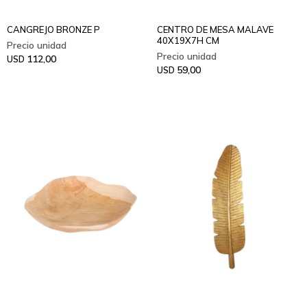
CANGREJO BRONZE P
CENTRO DE MESA MALAVE
40X19X7H CM
112,00
USD
59,00
USD