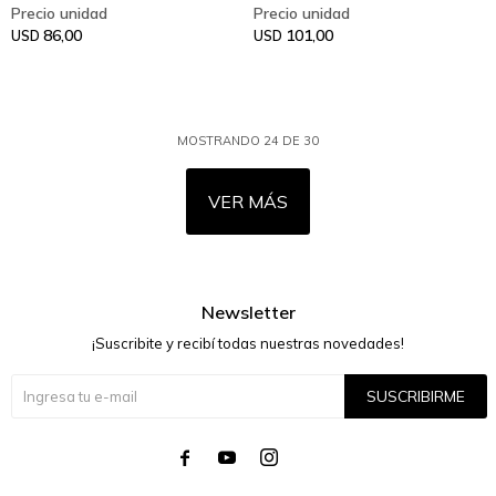
86,00
101,00
USD
USD
MOSTRANDO
24
DE
30
VER MÁS
Newsletter
¡Suscribite y recibí todas nuestras novedades!
SUSCRIBIRME



