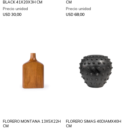
BLACK 41X20X3H CM
CM
30,00
68,00
USD
USD
FLORERO MONTANA 13X5X22H
FLORERO SIMAS 40DIAMX40H
CM
CM