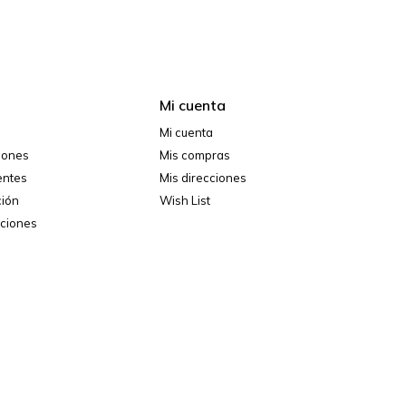
Mi cuenta
Mi cuenta
ciones
Mis compras
entes
Mis direcciones
ción
Wish List
iciones