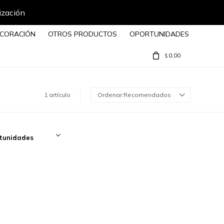
ización
CORACIÓN
OTROS PRODUCTOS
OPORTUNIDADES
0,00
$
1 artículo
Recomendados
tunidades