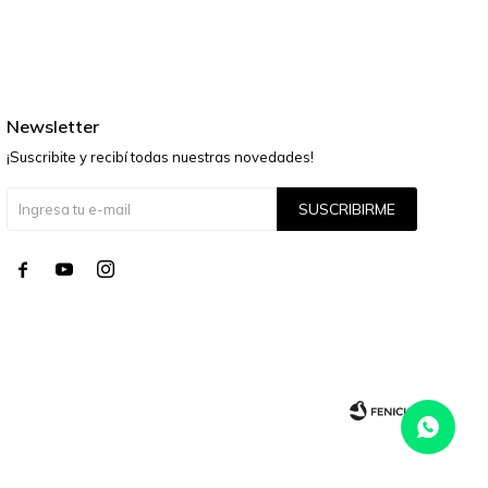
Newsletter
¡Suscribite y recibí todas nuestras novedades!
SUSCRIBIRME



