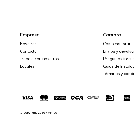
Empresa
Compra
Nosotros
Como comprar
Contacto
Envíos y devolu
Trabaja con nosotros
Preguntas frecu
Locales
Guías de Instala
Términos y cond
© Copyright 2026 / Vinibel