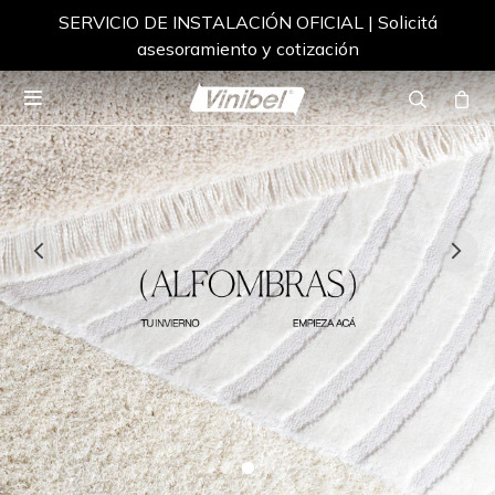
SERVICIO DE INSTALACIÓN OFICIAL | Solicitá
asesoramiento y cotización
