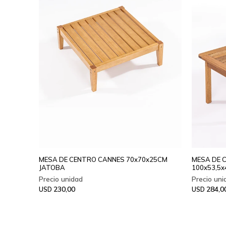
MESA DE CENTRO CANNES 70x70x25CM
MESA DE 
JATOBA
100x53,5
230,00
284,0
USD
USD