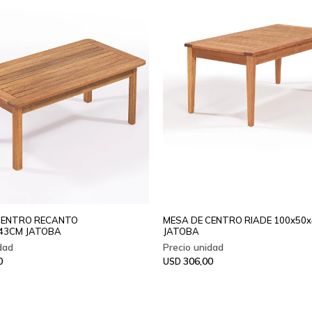
CENTRO RECANTO
MESA DE CENTRO RIADE 100x50
x43CM JATOBA
JATOBA
0
306,00
USD