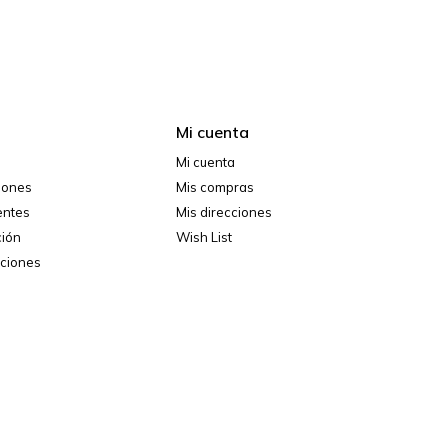
Mi cuenta
Mi cuenta
ciones
Mis compras
entes
Mis direcciones
ción
Wish List
iciones