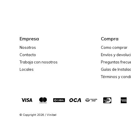
Empresa
Compra
Nosotros
Como comprar
Contacto
Envíos y devolu
Trabaja con nosotros
Preguntas frecu
Locales
Guías de Instala
Términos y cond
© Copyright 2026 / Vinibel