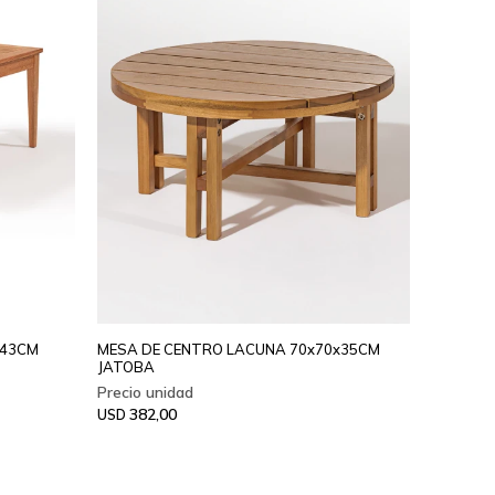
x43CM
MESA DE CENTRO LACUNA 70x70x35CM
JATOBA
382,00
USD