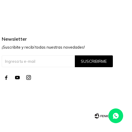
Newsletter
¡Suscribite y recibí todas nuestras novedades!
SUSCRIBIRME



