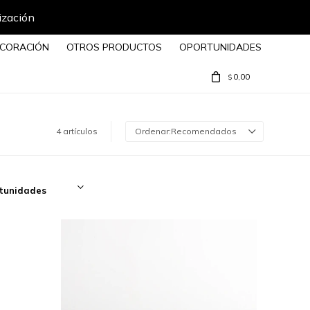
ización
CORACIÓN
OTROS PRODUCTOS
OPORTUNIDADES
0,00
$
4 artículos
Recomendados
tunidades