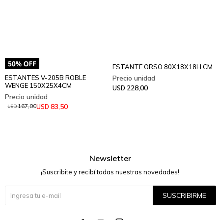
ESTANTE ORSO 80X18X18H CM
ESTANTES V-205B ROBLE
WENGE 150X25X4CM
228,00
USD
83,50
USD
167,00
USD
Newsletter
¡Suscribite y recibí todas nuestras novedades!
SUSCRIBIRME