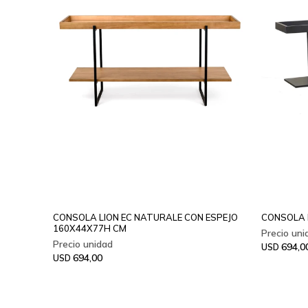
CONSOLA LION EC NATURALE CON ESPEJO
CONSOLA 
160X44X77H CM
694,0
USD
694,00
USD