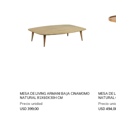
MESA DE LIVING ARMANI BAJA CINAMOMO
MESA DE 
NATURAL 81X60X30H CM
NATURAL 
399,00
494,0
USD
USD