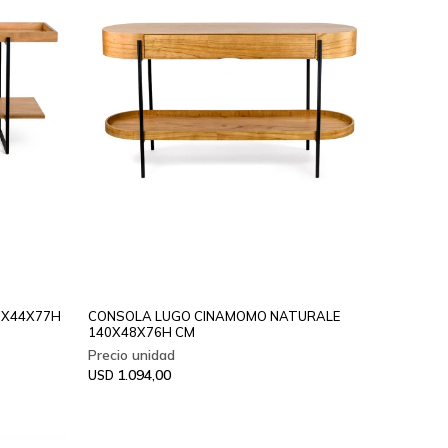
0X44X77H
CONSOLA LUGO CINAMOMO NATURALE
140X48X76H CM
1.094,00
USD