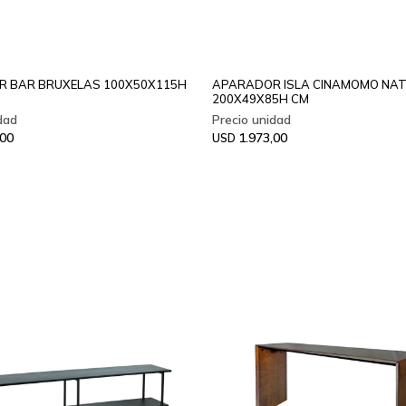
 BAR BRUXELAS 100X50X115H
APARADOR ISLA CINAMOMO NA
200X49X85H CM
,00
1.973,00
USD