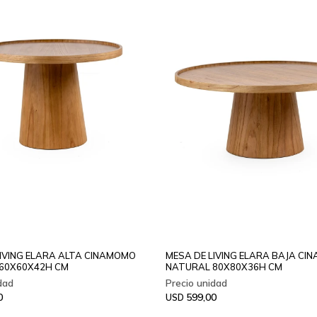
LIVING ELARA ALTA CINAMOMO
MESA DE LIVING ELARA BAJA C
60X60X42H CM
NATURAL 80X80X36H CM
0
599,00
USD