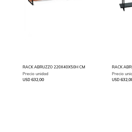
RACK ABRUZZO 220X40X50H CM
RACK ABR
632,00
632,0
USD
USD