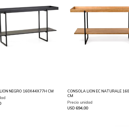
LION NEGRO 160X44X77H CM
CONSOLA LION EC NATURALE 16
CM
0
694,00
USD