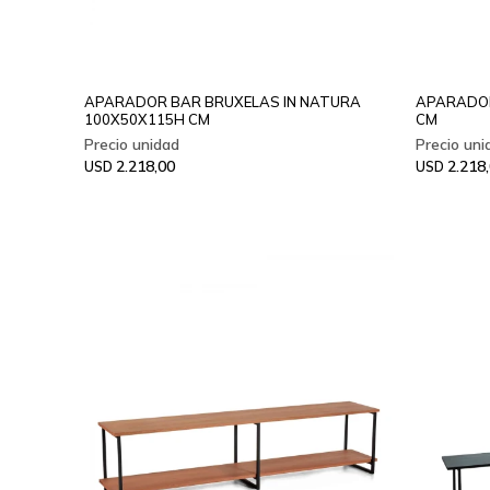
APARADOR BAR BRUXELAS IN NATURA
APARADOR
100X50X115H CM
CM
2.218,00
2.218
USD
USD