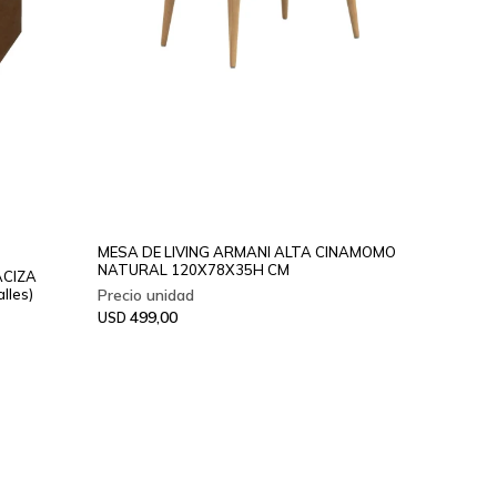
MESA DE LIVING ARMANI ALTA CINAMOMO
NATURAL 120X78X35H CM
ACIZA
lles)
499,00
USD