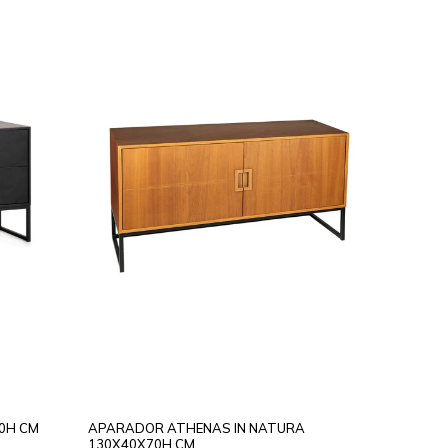
0H CM
APARADOR ATHENAS IN NATURA
130X40X70H CM