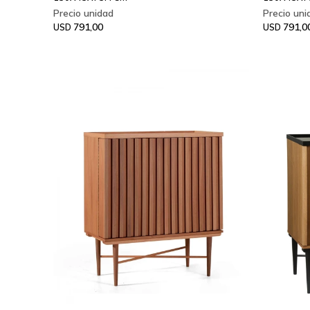
791,00
791,0
USD
USD