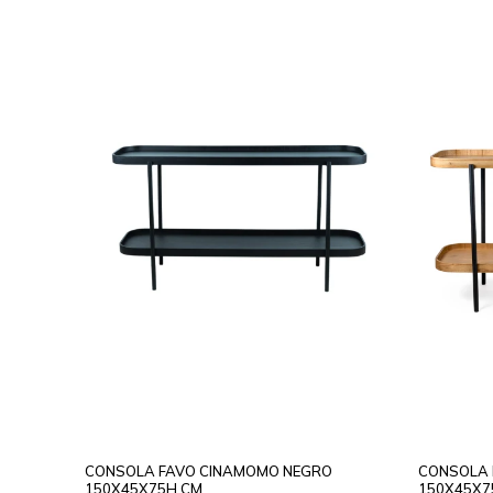
CONSOLA FAVO CINAMOMO NEGRO
CONSOLA 
150X45X75H CM
150X45X7