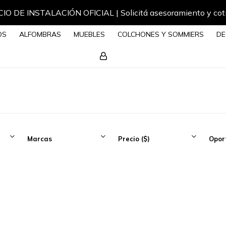
Envíos a todo el país
OS
ALFOMBRAS
MUEBLES
COLCHONES Y SOMMIERS
DE
Marcas
Precio
($)
Opor