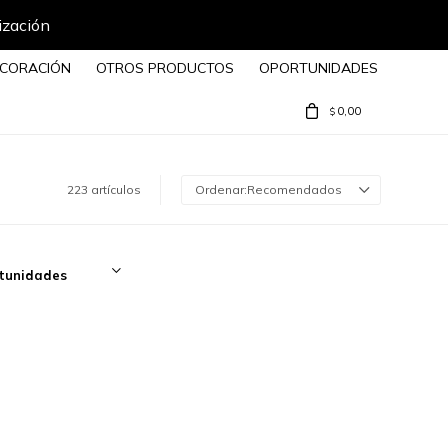
CORACIÓN
OTROS PRODUCTOS
OPORTUNIDADES
0,00
$
223 artículos
Recomendados
tunidades