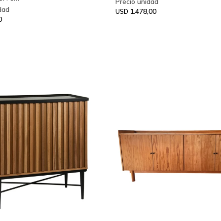
1.478,00
USD
0