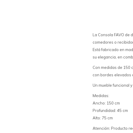
La Consola FAVO de di
comedores o recibidore
Está fabricado en ma
su elegancia, en combi
Con medidas de 150 cm
con bordes elevados q
Un mueble funcional y 
Medidas:
Ancho: 150 cm
Profundidad: 45 cm
Alto: 75 cm
Atención: Producto r