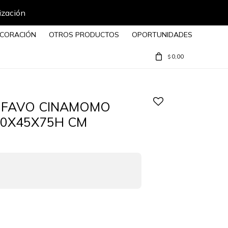
ización
CORACIÓN
OTROS PRODUCTOS
OPORTUNIDADES
0,00
$
 FAVO CINAMOMO
0X45X75H CM