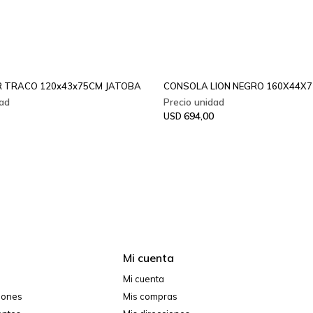
 TRACO 120x43x75CM JATOBA
CONSOLA LION NEGRO 160X44X
694,00
USD
Mi cuenta
Mi cuenta
ciones
Mis compras