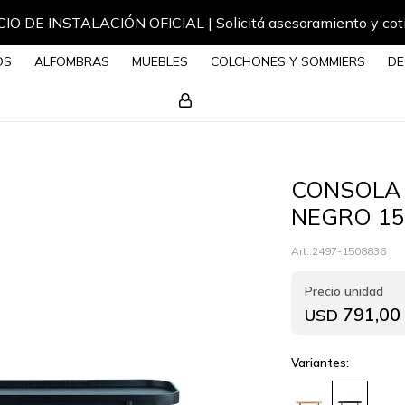
IO DE INSTALACIÓN OFICIAL | Solicitá asesoramiento y cot
OS
ALFOMBRAS
MUEBLES
COLCHONES Y SOMMIERS
DE
CONSOLA
NEGRO 15
2497-1508836
791,00
USD
Variantes: