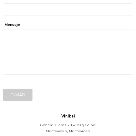
Mensaje
ENVIAR
Vinibel
General Flores 2857 esq Ceibal
Montevideo
,
Montevideo