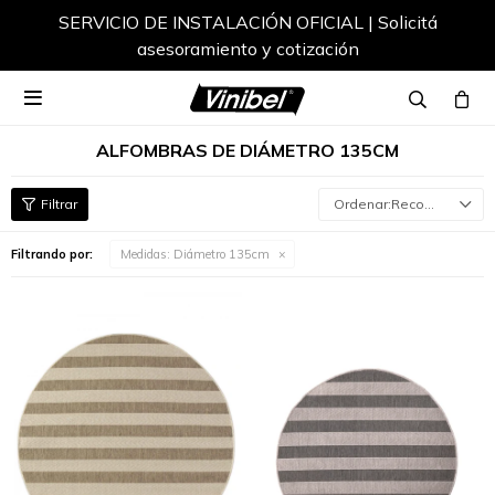
SERVICIO DE INSTALACIÓN OFICIAL | Solicitá
asesoramiento y cotización

ALFOMBRAS DE DIÁMETRO 135CM
Recomendados
Filtrando por:
Medidas:
Diámetro 135cm