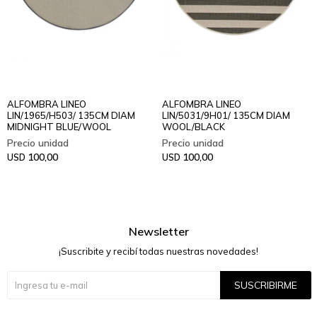
ALFOMBRA LINEO
ALFOMBRA LINEO
LIN/1965/H503/ 135CM DIAM
LIN/5031/9H01/ 135CM DIAM
MIDNIGHT BLUE/WOOL
WOOL/BLACK
100,00
100,00
USD
USD
Newsletter
¡Suscribite y recibí todas nuestras novedades!
SUSCRIBIRME