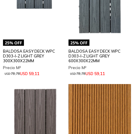
BALDOSA EASY DECK WPC
BALDOSA EASY DECK WPC
D303-I-Z LIGHT GREY
D303-I-Z LIGHT GREY
300X300X22MM
600X300X22MM
59,11
59,11
USD
USD
78,78
78,78
USD
USD