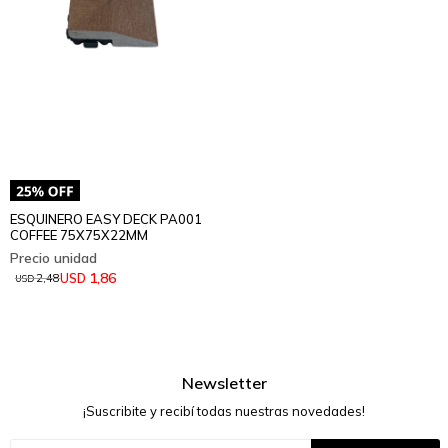
ESQUINERO EASY DECK PA001
COFFEE 75X75X22MM
1,86
USD
2,48
USD
Newsletter
¡Suscribite y recibí todas nuestras novedades!