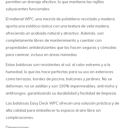
permiten un drenaje efectivo, lo que mantiene las rejillas
subyacentes funcionales.
El material WPC, una mezcla de polietileno reciclado y madera,
aporta una estética rústica con una textura de veta madera,
ofreciendo un acabado natural y atractivo. Además, son
completamente libres de mantenimiento y cuentan con
propiedades antideslizantes que las hacen seguras y cómodas
para caminar, incluso en áreas húmedas.
Estas baldosas son resistentes al sol, al calor extremo y a la
humedad, lo que las hace perfectas para su uso en exteriores
como terrazas, bordes de piscina, balcones y jardines. No se
deforman, no se astillan y son 100% impermeables, anti moho y
antihongos, garantizando su durabilidad y facilidad de limpieza.
Las baldosas Easy Deck WPC ofrecen una solución práctica y de
alta calidad para embellecer tu espacio al aire libre sin
complicaciones.
Dimensiones: