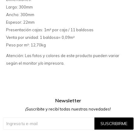
Largo: 300mm
Ancho: 300mm
Espesor: 22mm
Presentación cajas: 1m² por caja / 11 baldosas
Venta por unidad: 1 baldosa= 0,09m²
Peso por m²: 12,70kg
Atención: Las fotos y colores de este producto pueden variar
según el monitor y/o impresora.
Newsletter
¡Suscribite y recibí todas nuestras novedades!
SUSCRIBIRME