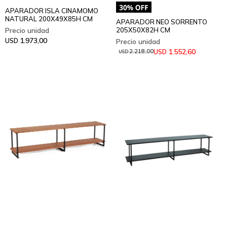
APARADOR ISLA CINAMOMO
NATURAL 200X49X85H CM
APARADOR NEO SORRENTO
205X50X82H CM
1.973,00
USD
1.552,60
USD
2.218,00
USD