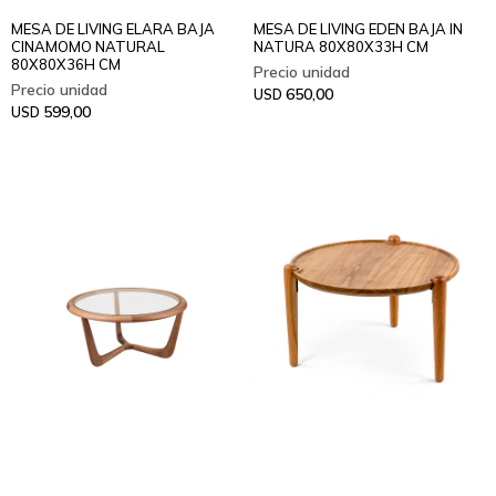
MESA DE LIVING ELARA BAJA
MESA DE LIVING EDEN BAJA IN
CINAMOMO NATURAL
NATURA 80X80X33H CM
80X80X36H CM
650,00
USD
599,00
USD