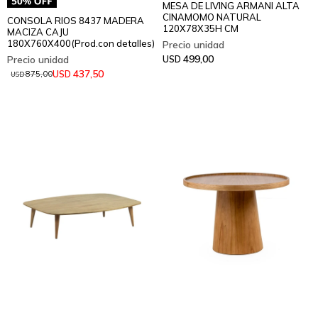
MESA DE LIVING ARMANI ALTA
CINAMOMO NATURAL
CONSOLA RIOS 8437 MADERA
120X78X35H CM
MACIZA CAJU
180X760X400(Prod.con detalles)
499,00
USD
437,50
USD
875,00
USD