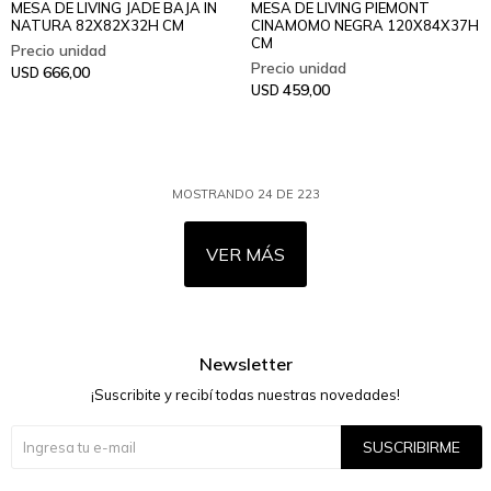
MESA DE LIVING JADE BAJA IN
MESA DE LIVING PIEMONT
NATURA 82X82X32H CM
CINAMOMO NEGRA 120X84X37H
CM
666,00
USD
459,00
USD
MOSTRANDO
24
DE
223
VER MÁS
Newsletter
¡Suscribite y recibí todas nuestras novedades!
SUSCRIBIRME