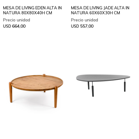
MESA DE LIVING EDEN ALTA IN
MESA DE LIVING JADE ALTA IN
NATURA 80X80X40H CM
NATURA 60X60X30H CM
664,00
557,00
USD
USD