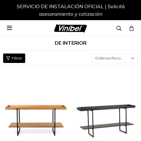
SERVICIO DE INSTALACIÓN OFICIAL | Solicitá
asesoramiento y cotización

DE INTERIOR
Recomendados