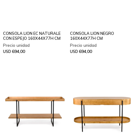
CONSOLA LION EC NATURALE
CONSOLA LION NEGRO
CON ESPEJO 160X44X77H CM
160X44X77H CM
694,00
694,00
USD
USD