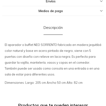
Envíos
Medios de pago
Descripción
El aparador o buffet NEO SORRENTO fabricado en madera jequitibá
color natural y base en acero pintado de negro, viene con 5
puertas con diseño con relieve en laca negra. Es perfecto para
guardar la vajilla, mantelería, vasos y copas en el comedor.
También puede ser usado como consola en una entrada o en una
sala de estar para diferentes usos.
Dimensiones: Largo: 205 cm Ancho 50 cm Alto: 82 cm
Productos que te pueden interesar