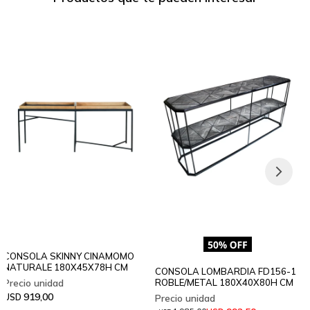
CONSOLA SKINNY CINAMOMO
NATURALE 180X45X78H CM
CONSOLA LOMBARDIA FD156-1
ROBLE/METAL 180X40X80H CM
919,00
USD