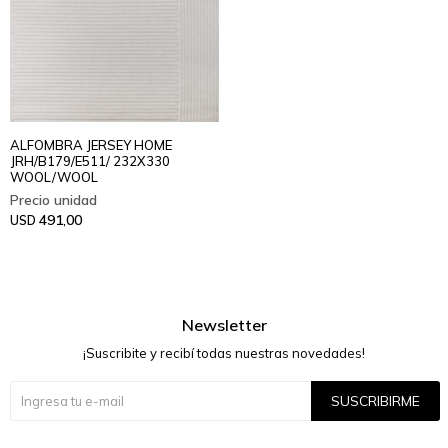
ALFOMBRA JERSEY HOME
JRH/B179/E511/ 232X330
WOOL/WOOL
491,00
USD
Newsletter
¡Suscribite y recibí todas nuestras novedades!
SUSCRIBIRME