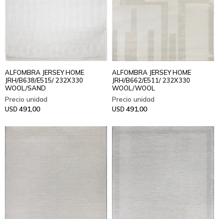
ALFOMBRA JERSEY HOME
ALFOMBRA JERSEY HOME
JRH/B638/E515/ 232X330
JRH/B662/E511/ 232X330
WOOL/SAND
WOOL/WOOL
491,00
491,00
USD
USD