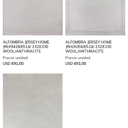
ALFOMBRA JERSEY HOME
ALFOMBRA JERSEY HOME
JRH/9428/E514/ 232X330
JRH/A056/E514/ 232X330
WOOL/ANTHRACITE
WOOL/ANTHRACITE
491,00
491,00
USD
USD