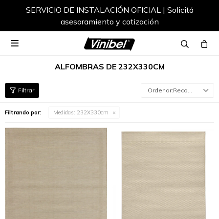
SERVICIO DE INSTALACIÓN OFICIAL | Solicitá
asesoramiento y cotización

ALFOMBRAS DE 232X330CM
Recomendados
Filtrando por:
Medidas:
232X330cm