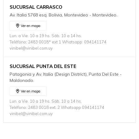
SUCURSAL CARRASCO
Av. Italia 5768 esq. Bolivia, Montevideo - Montevideo.
Ver en mapa
Lun. a Vie. 10 a 19 hs. Sáb. 10 a 14 hs.
Teléfono: 2483 0018* ext 1 Whatsapp: 094141174
vinibel@vinibel.com.uy
SUCURSAL PUNTA DEL ESTE
Patagonia y Av. Italia (Design District), Punta Del Este -
Maldonado.
Ver en mapa
Lun. a Vie. 10 a 19 hs. Sáb. 10 a 14 hs.
Teléfono: 2483 0018 ext. 2 Whatsapp 094141174
vinibel@vinibel.com.uy