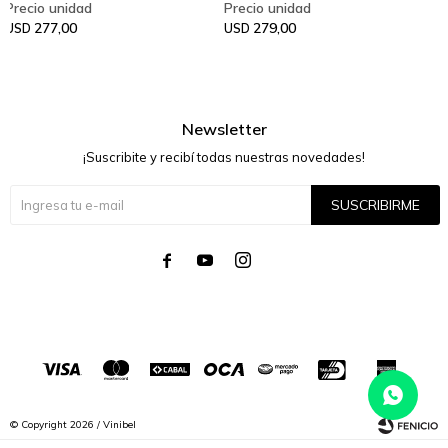
277,00
279,00
USD
USD
Newsletter
¡Suscribite y recibí todas nuestras novedades!
SUSCRIBIRME




© Copyright 2026 / Vinibel