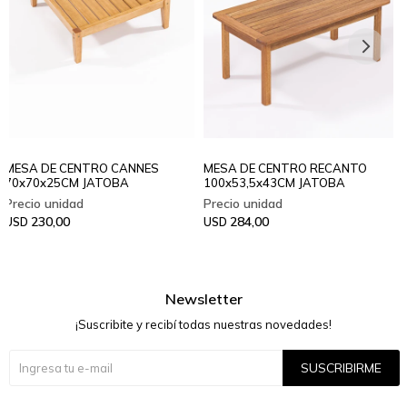
MESA DE CENTRO CANNES
MESA DE CENTRO RECANTO
70x70x25CM JATOBA
100x53,5x43CM JATOBA
230,00
284,00
USD
USD
Newsletter
¡Suscribite y recibí todas nuestras novedades!
SUSCRIBIRME