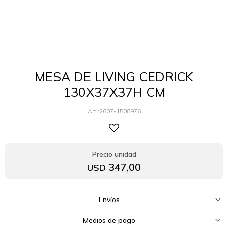
MESA DE LIVING CEDRICK
130X37X37H CM
2607-1508976
347,00
USD
Envíos
Medios de pago