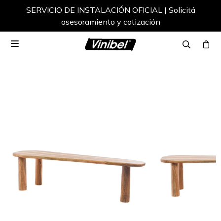
SERVICIO DE INSTALACIÓN OFICIAL | Solicitá
asesoramiento y cotización
