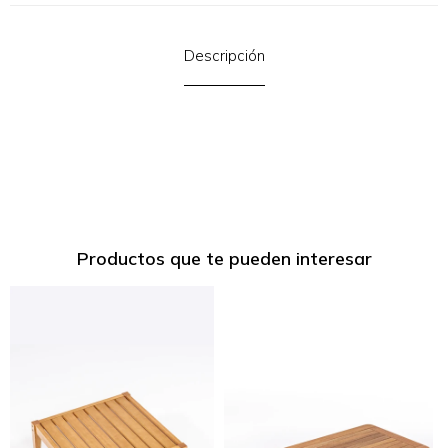
Descripción
Productos que te pueden interesar