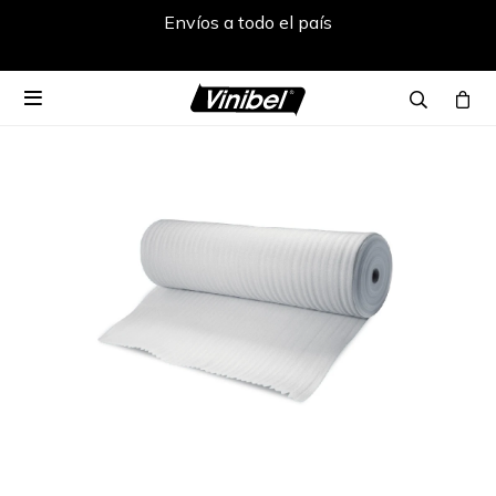
Envíos a todo el país
