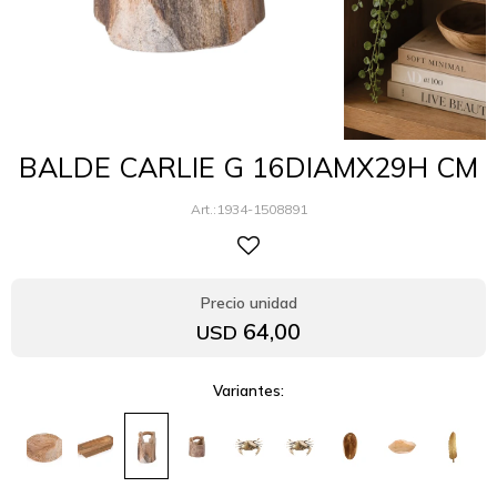
BALDE CARLIE G 16DIAMX29H CM
1934-1508891
64,00
USD
Variantes: