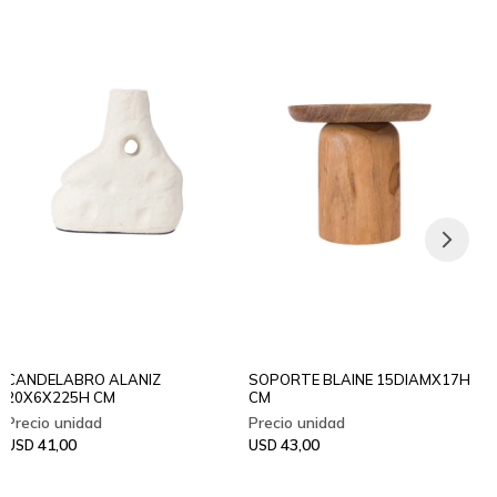
CANDELABRO ALANIZ
SOPORTE BLAINE 15DIAMX17H
20X6X225H CM
CM
41,00
43,00
USD
USD