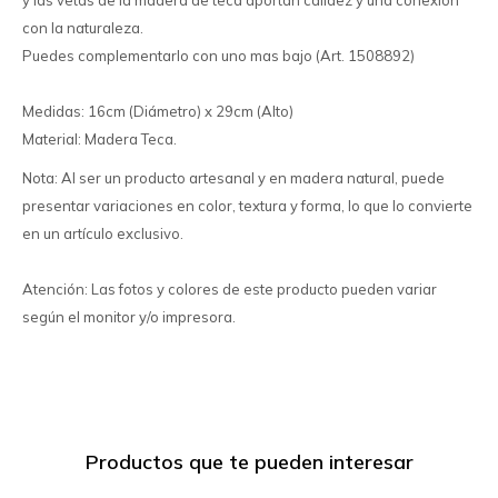
y las vetas de la madera de teca aportan calidez y una conexión
con la naturaleza.
Puedes complementarlo con uno mas bajo (Art. 1508892)
Medidas: 16cm (Diámetro) x 29cm (Alto)
Material: Madera Teca.
Nota: Al ser un producto artesanal y en madera natural, puede
presentar variaciones en color, textura y forma, lo que lo convierte
en un artículo exclusivo.
Atención: Las fotos y colores de este producto pueden variar
según el monitor y/o impresora.
Productos que te pueden interesar