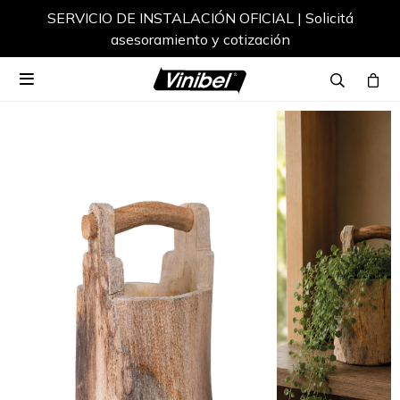
SERVICIO DE INSTALACIÓN OFICIAL | Solicitá
asesoramiento y cotización
