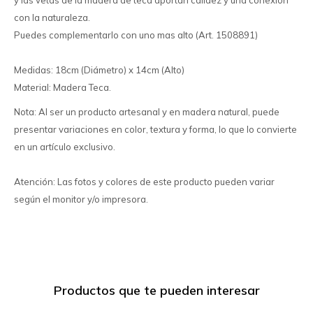
y las vetas de la madera de teca aportan calidez y una conexión
con la naturaleza.
Puedes complementarlo con uno mas alto (Art. 1508891)
Medidas: 18cm (Diámetro) x 14cm (Alto)
Material: Madera Teca.
Nota: Al ser un producto artesanal y en madera natural, puede
presentar variaciones en color, textura y forma, lo que lo convierte
en un artículo exclusivo.
Atención: Las fotos y colores de este producto pueden variar
según el monitor y/o impresora.
Productos que te pueden interesar