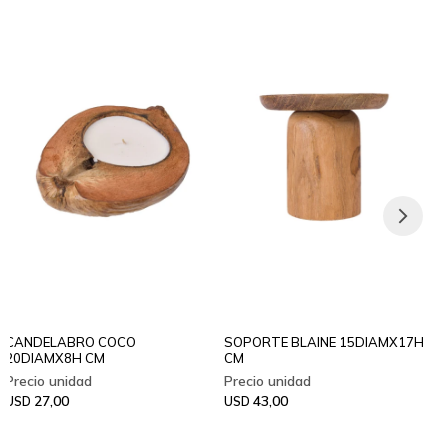
CANDELABRO COCO
SOPORTE BLAINE 15DIAMX17H
20DIAMX8H CM
CM
27,00
43,00
USD
USD