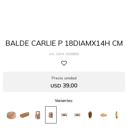
BALDE CARLIE P 18DIAMX14H CM
1934-1508892
39,00
USD
Variantes: