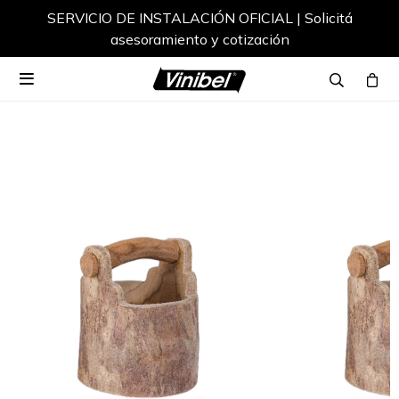
SERVICIO DE INSTALACIÓN OFICIAL | Solicitá
asesoramiento y cotización
