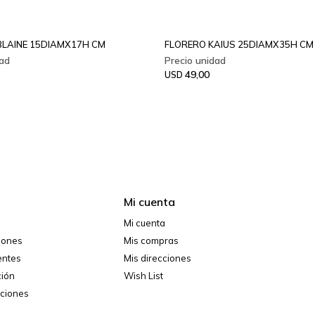
LAINE 15DIAMX17H CM
FLORERO KAIUS 25DIAMX35H CM
49,00
USD
Mi cuenta
Mi cuenta
ciones
Mis compras
entes
Mis direcciones
ción
Wish List
iciones