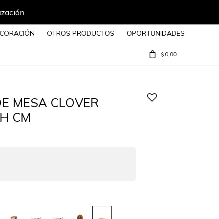
ización
CORACIÓN
OTROS PRODUCTOS
OPORTUNIDADES
0,00
$
E MESA CLOVER
H CM