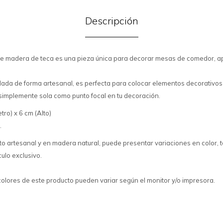
Descripción
de madera de teca es una pieza única para decorar mesas de comedor, a
allada de forma artesanal, es perfecta para colocar elementos decorativo
 o simplemente sola como punto focal en tu decoración.
ro) x 6 cm (Alto)
.
to artesanal y en madera natural, puede presentar variaciones en color, t
culo exclusivo.
colores de este producto pueden variar según el monitor y/o impresora.