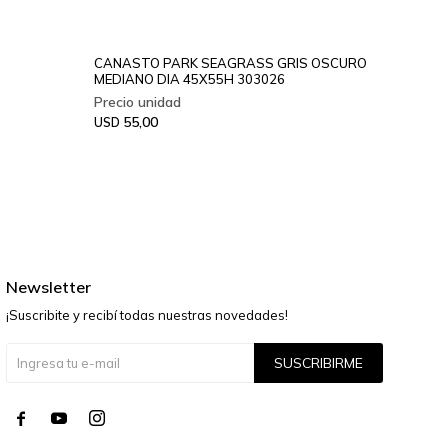
CANASTO PARK SEAGRASS GRIS OSCURO
MEDIANO DIA 45X55H 303026
55,00
USD
Newsletter
¡Suscribite y recibí todas nuestras novedades!
SUSCRIBIRME



