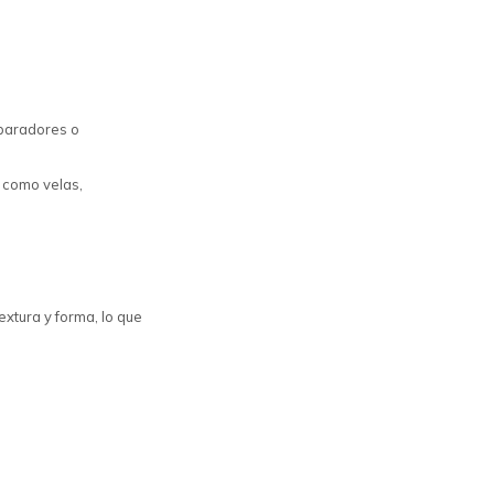
paradores o
s como velas,
extura y forma, lo que