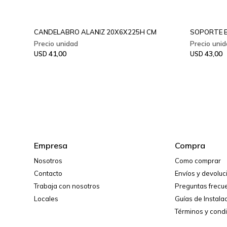
CANDELABRO ALANIZ 20X6X225H CM
SOPORTE B
41,00
43,00
USD
USD
Empresa
Compra
Nosotros
Como comprar
Contacto
Envíos y devolu
Trabaja con nosotros
Preguntas frecu
Locales
Guías de Instala
Términos y cond