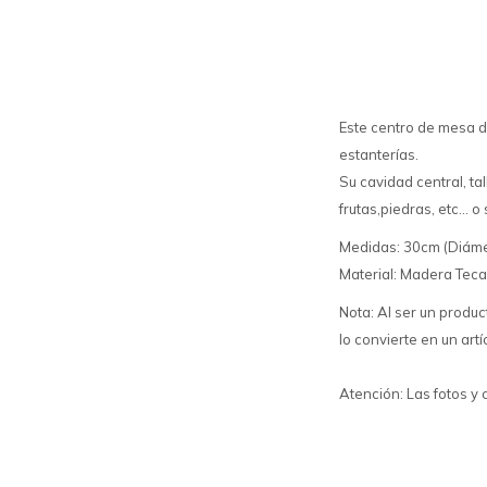
Este centro de mesa 
estanterías.
Su cavidad central, t
frutas,piedras, etc...
Medidas: 30cm (Diámet
Material: Madera Teca
Nota: Al ser un produc
lo convierte en un artí
Atención: Las fotos y 