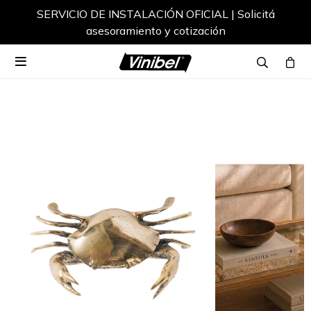
SERVICIO DE INSTALACIÓN OFICIAL | Solicitá
asesoramiento y cotización
