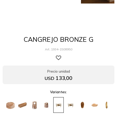
CANGREJO BRONZE G
1934-1508950
133,00
USD
Variantes: