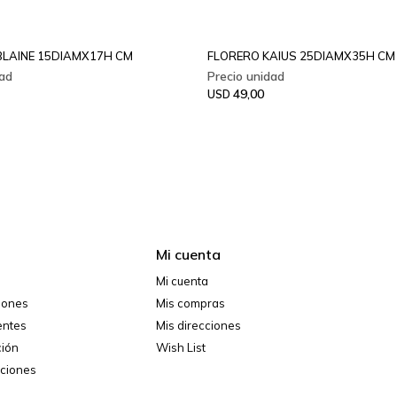
LAINE 15DIAMX17H CM
FLORERO KAIUS 25DIAMX35H CM
49,00
USD
Mi cuenta
Mi cuenta
ciones
Mis compras
entes
Mis direcciones
ción
Wish List
iciones