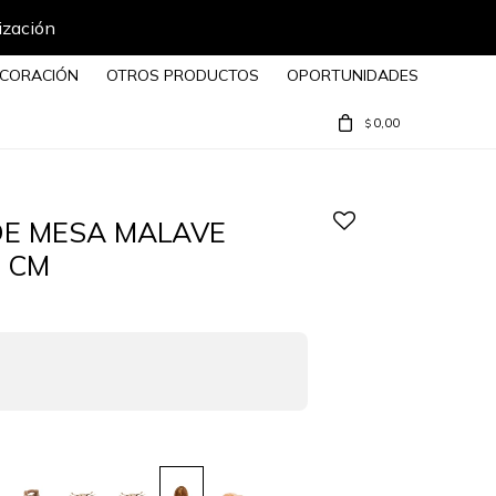
ización
CORACIÓN
OTROS PRODUCTOS
OPORTUNIDADES
0,00
$
E MESA MALAVE
 CM