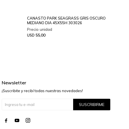
CANASTO PARK SEAGRASS GRIS OSCURO
MEDIANO DIA 45X55H 303026
55,00
USD
Newsletter
¡Suscribite y recibí todas nuestras novedades!
SUSCRIBIRME



