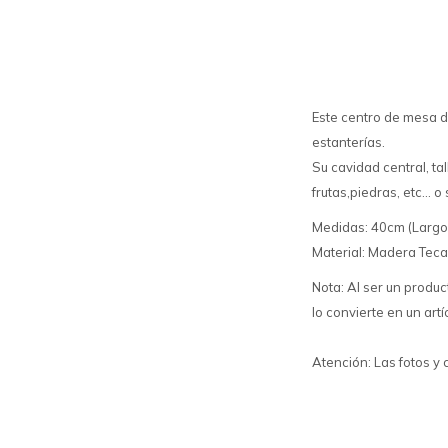
Este centro de mesa 
estanterías.
Su cavidad central, t
frutas,piedras, etc...
Medidas: 40cm (Largo)
Material: Madera Teca
Nota: Al ser un produc
lo convierte en un artí
Atención: Las fotos y 