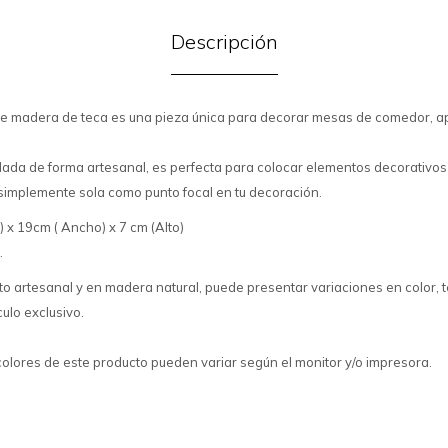
Descripción
de madera de teca es una pieza única para decorar mesas de comedor, a
allada de forma artesanal, es perfecta para colocar elementos decorativo
 o simplemente sola como punto focal en tu decoración.
 x 19cm ( Ancho) x 7 cm (Alto)
.
to artesanal y en madera natural, puede presentar variaciones en color, t
culo exclusivo.
colores de este producto pueden variar según el monitor y/o impresora.