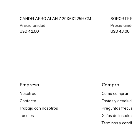
CANDELABRO ALANIZ 20X6X225H CM
SOPORTE B
41,00
43,00
USD
USD
Empresa
Compra
Nosotros
Como comprar
Contacto
Envíos y devolu
Trabaja con nosotros
Preguntas frecu
Locales
Guías de Instala
Términos y cond