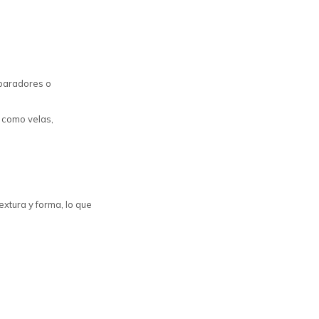
paradores o
s como velas,
extura y forma, lo que