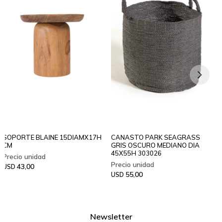
SOPORTE BLAINE 15DIAMX17H
CANASTO PARK SEAGRASS
CM
GRIS OSCURO MEDIANO DIA
45X55H 303026
43,00
USD
55,00
USD
Newsletter