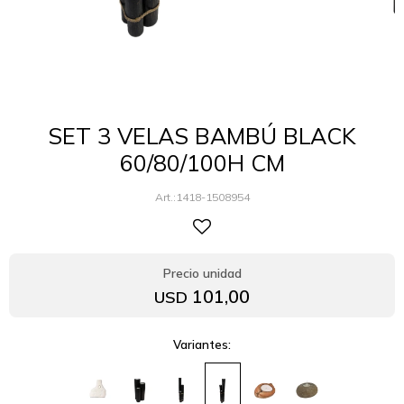
SET 3 VELAS BAMBÚ BLACK
60/80/100H CM
1418-1508954
101,00
USD
Variantes: