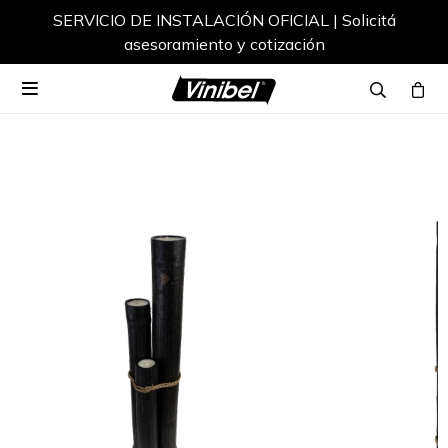
SERVICIO DE INSTALACIÓN OFICIAL | Solicitá
asesoramiento y cotización
