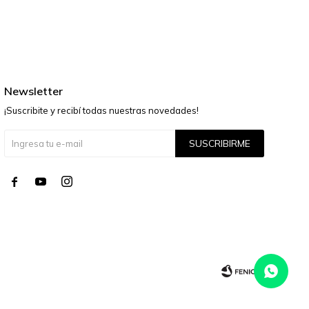
Newsletter
¡Suscribite y recibí todas nuestras novedades!
SUSCRIBIRME



