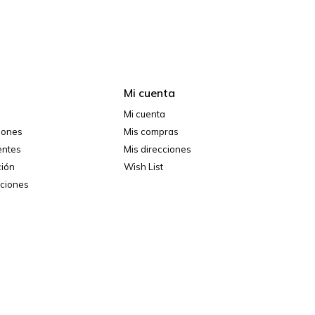
Mi cuenta
Mi cuenta
ciones
Mis compras
entes
Mis direcciones
ción
Wish List
iciones