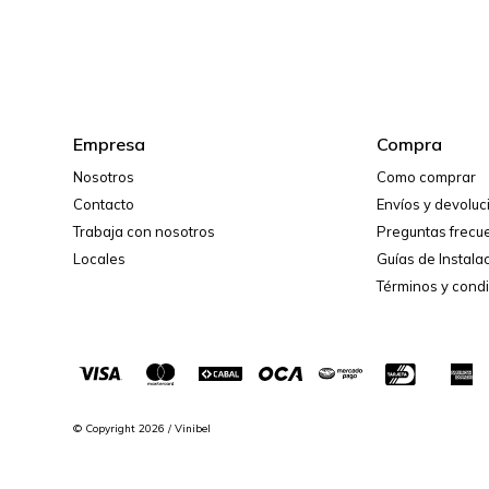
Empresa
Compra
Nosotros
Como comprar
Contacto
Envíos y devolu
Trabaja con nosotros
Preguntas frecu
Locales
Guías de Instala
Términos y cond
© Copyright 2026 / Vinibel