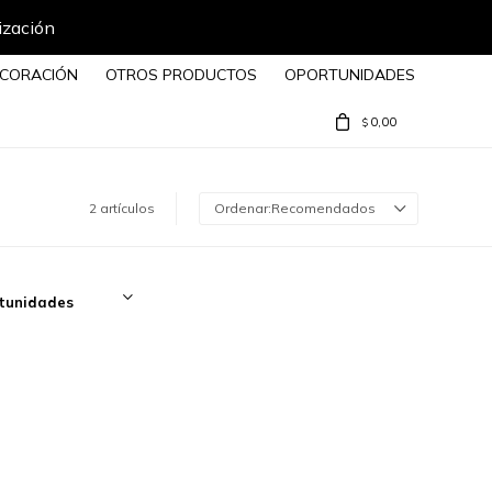
ización
CORACIÓN
OTROS PRODUCTOS
OPORTUNIDADES
0,00
$
2 artículos
Recomendados
tunidades