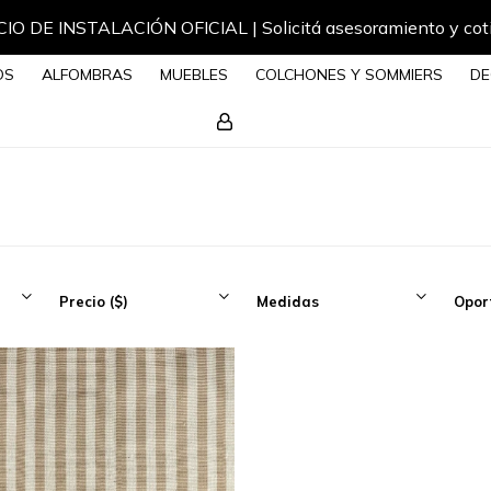
IO DE INSTALACIÓN OFICIAL | Solicitá asesoramiento y cot
OS
ALFOMBRAS
MUEBLES
COLCHONES Y SOMMIERS
DE
Precio
($)
Medidas
Opor