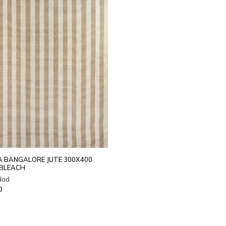
 BANGALORE JUTE 300X400
BLEACH
0