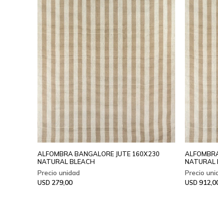
ALFOMBRA BANGALORE JUTE 160X230
ALFOMBRA
NATURAL BLEACH
NATURAL 
279,00
912,0
USD
USD