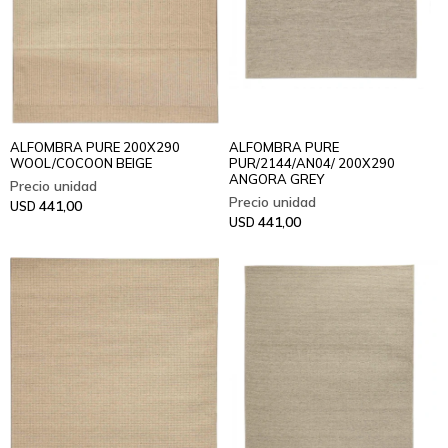
ALFOMBRA PURE 200X290
ALFOMBRA PURE
WOOL/COCOON BEIGE
PUR/2144/AN04/ 200X290
ANGORA GREY
441,00
USD
441,00
USD