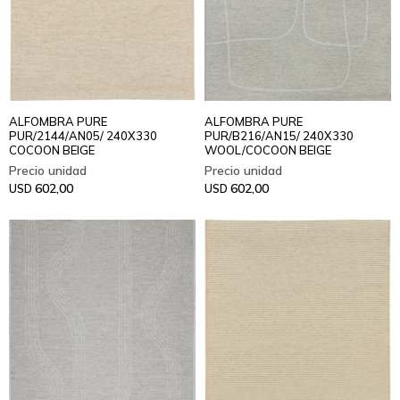
ALFOMBRA PURE
ALFOMBRA PURE
PUR/2144/AN05/ 240X330
PUR/B216/AN15/ 240X330
COCOON BEIGE
WOOL/COCOON BEIGE
602,00
602,00
USD
USD