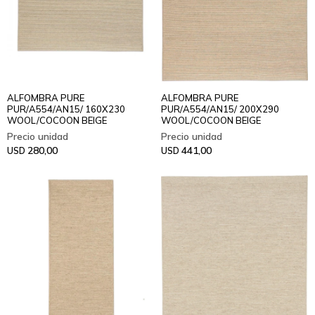
ALFOMBRA PURE
ALFOMBRA PURE
PUR/A554/AN15/ 160X230
PUR/A554/AN15/ 200X290
WOOL/COCOON BEIGE
WOOL/COCOON BEIGE
280,00
441,00
USD
USD