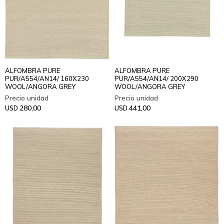
ALFOMBRA PURE
ALFOMBRA PURE
PUR/A554/AN14/ 160X230
PUR/A554/AN14/ 200X290
WOOL/ANGORA GREY
WOOL/ANGORA GREY
280,00
441,00
USD
USD