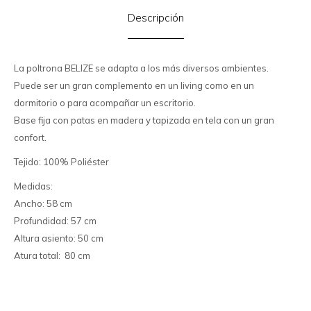
Descripción
La poltrona BELIZE se adapta a los más diversos ambientes.
Puede ser un gran complemento en un living como en un
dormitorio o para acompañar un escritorio.
Base fija con patas en madera y tapizada en tela con un gran
confort.
Tejido: 100% Poliéster
Medidas:
Ancho: 58 cm
Profundidad: 57 cm
Altura asiento: 50 cm
Atura total: 80 cm