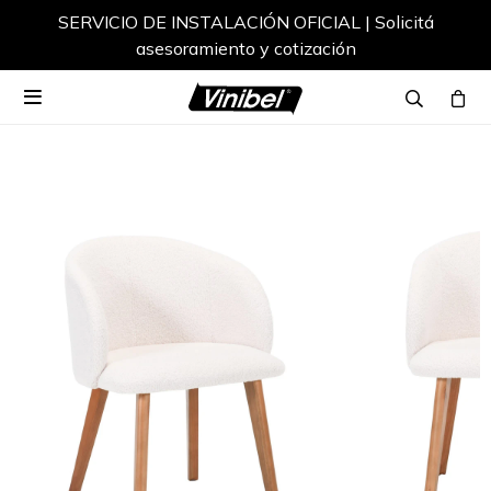
SERVICIO DE INSTALACIÓN OFICIAL | Solicitá
asesoramiento y cotización
