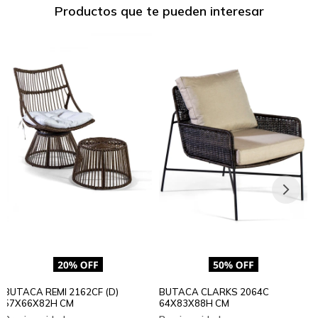
Productos que te pueden interesar
BUTACA REMI 2162CF (D)
BUTACA CLARKS 2064C
57X66X82H CM
64X83X88H CM