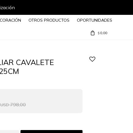
ización
CORACIÓN
OTROS PRODUCTOS
OPORTUNIDADES
0,00
$
LIAR CAVALETE
X25CM
798,00
USD