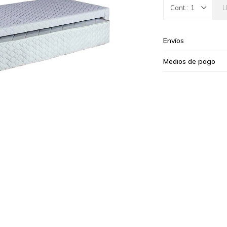
1
Envíos
Medios de pago