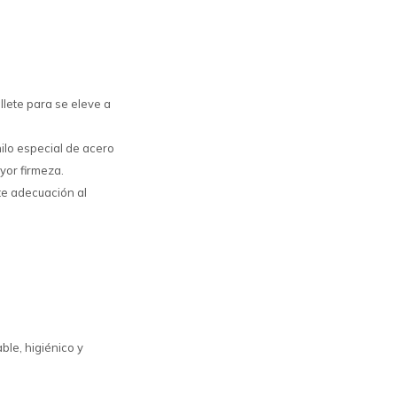
llete para se eleve a
ilo especial de acero
yor firmeza.
te adecuación al
ble, higiénico y