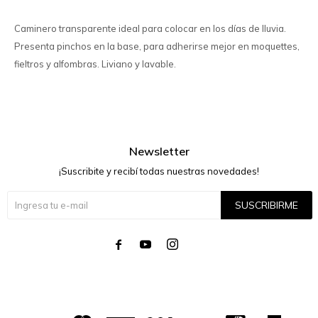
Caminero transparente ideal para colocar en los días de lluvia.
Presenta pinchos en la base, para adherirse mejor en moquettes,
fieltros y alfombras. Liviano y lavable.
Newsletter
¡Suscribite y recibí todas nuestras novedades!
SUSCRIBIRME



