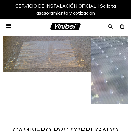
SERVICIO DE INSTALACIÓN OFICIAL | Solicitá
asesoramiento y cotización

CAMINERO PVC CORRUGADO