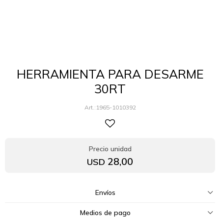
HERRAMIENTA PARA DESARME
30RT
1965-1010392
28,00
USD
Envíos
Medios de pago