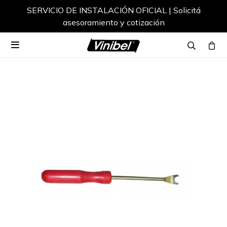
SERVICIO DE INSTALACIÓN OFICIAL | Solicitá
asesoramiento y cotización
