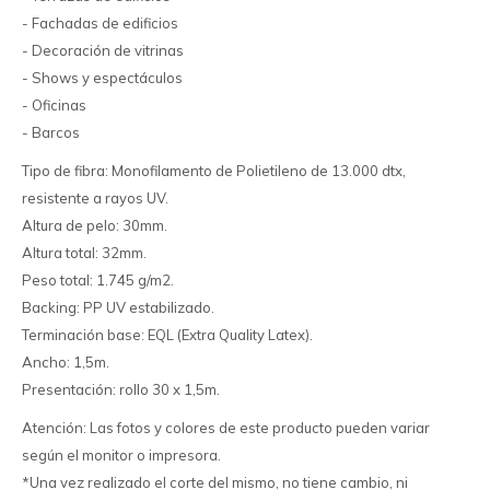
- Fachadas de edificios
- Decoración de vitrinas
- Shows y espectáculos
- Oficinas
- Barcos
Tipo de fibra: Monofilamento de Polietileno de 13.000 dtx,
resistente a rayos UV.
Altura de pelo: 30mm.
Altura total: 32mm.
Peso total: 1.745 g/m2.
Backing: PP UV estabilizado.
Terminación base: EQL (Extra Quality Latex).
Ancho: 1,5m.
Presentación: rollo 30 x 1,5m.
Atención: Las fotos y colores de este producto pueden variar
según el monitor o impresora.
*Una vez realizado el corte del mismo, no tiene cambio, ni