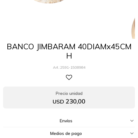
BANCO JIMBARAM 40DIAMx45CM
H
2591-1508984
230,00
USD
Envíos
Medios de pago