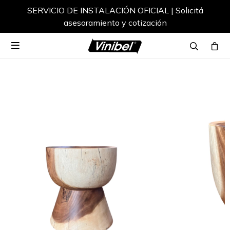
SERVICIO DE INSTALACIÓN OFICIAL | Solicitá
asesoramiento y cotización
