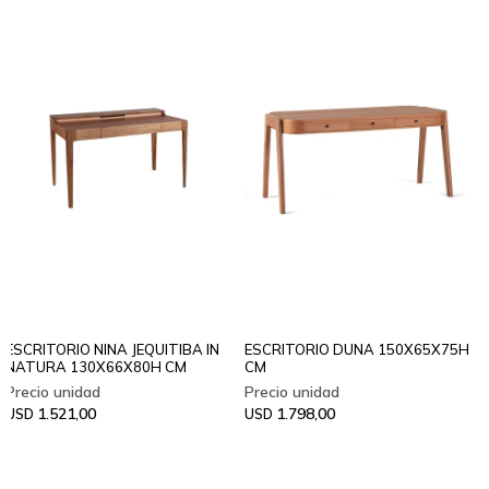
ESCRITORIO NINA JEQUITIBA IN
ESCRITORIO DUNA 150X65X75H
NATURA 130X66X80H CM
CM
1.521,00
1.798,00
USD
USD