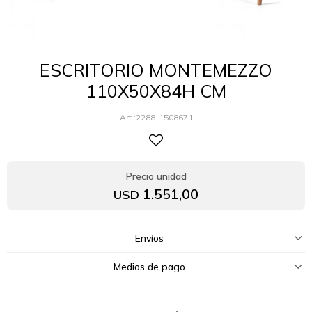
ESCRITORIO MONTEMEZZO
110X50X84H CM
2288-1508671
1.551,00
USD
Envíos
Medios de pago