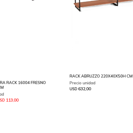
RACK ABRUZZO 220X40X50H CM
RA RACK 16004 FRESNO
CM
632,00
USD
113,00
SD