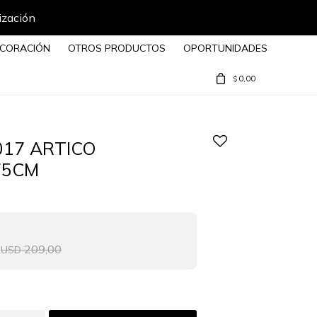
ización
CORACIÓN
OTROS PRODUCTOS
OPORTUNIDADES
0,00
$
017 ARTICO
75CM
209,00
USD