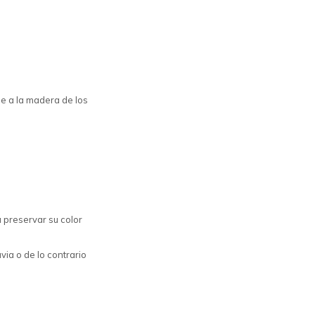
ge a la madera de los
 preservar su color
via o de lo contrario