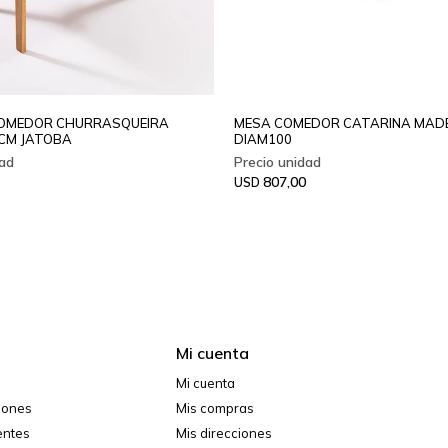
COMEDOR CHURRASQUEIRA
MESA COMEDOR CATARINA MAD
CM JATOBA
DIAM100
807,00
USD
Mi cuenta
Mi cuenta
ciones
Mis compras
entes
Mis direcciones