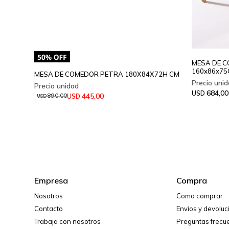
MESA DE 
160x86x75
MESA DE COMEDOR PETRA 180X84X72H CM
684,00
USD
445,00
USD
890,00
USD
Empresa
Compra
Nosotros
Como comprar
Contacto
Envíos y devolu
Trabaja con nosotros
Preguntas frecu