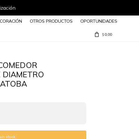
ización
CORACIÓN
OTROS PRODUCTOS
OPORTUNIDADES
0,00
$
 COMEDOR
E DIAMETRO
JATOBA
in stock.