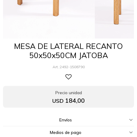
MESA DE LATERAL RECANTO
50x50x50CM JATOBA
2492-1508790
184,00
USD
Envíos
Medios de pago