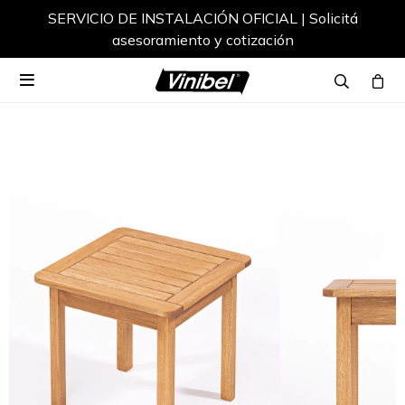
SERVICIO DE INSTALACIÓN OFICIAL | Solicitá
asesoramiento y cotización
