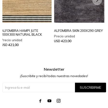
ALFOMBRA HAMPI JUTE
ALFOMBRA SKIN 200X290 GREY
200X300 NATURAL BLACK
423,00
USD
421,00
USD
Newsletter
¡Suscribite y recibí todas nuestras novedades!
SUSCRIBIRME



