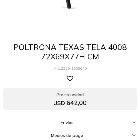
POLTRONA TEXAS TELA 4008
72X69X77H CM
2325-1508640
642,00
USD
Envíos
Medios de pago