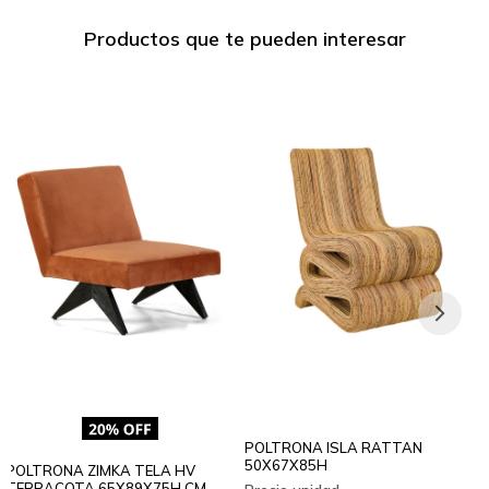
Productos que te pueden interesar
POLTRONA ISLA RATTAN
50X67X85H
POLTRONA ZIMKA TELA HV
TERRACOTA 65X89X75H CM