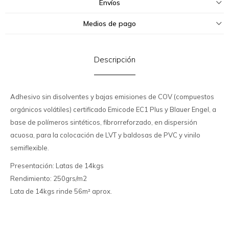
Envíos
Medios de pago
Descripción
Adhesivo sin disolventes y bajas emisiones de COV (compuestos
orgánicos volátiles) certificado Emicode EC1 Plus y Blauer Engel, a
base de polímeros sintéticos, fibrorreforzado, en dispersión
acuosa, para la colocación de LVT y baldosas de PVC y vinilo
semiflexible.
Presentación: Latas de 14kgs
Rendimiento: 250grs/m2
Lata de 14kgs rinde 56m² aprox.