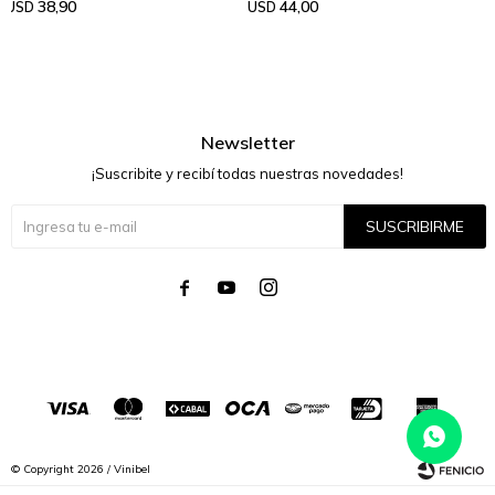
38,90
44,00
USD
USD
Newsletter
¡Suscribite y recibí todas nuestras novedades!
SUSCRIBIRME




© Copyright 2026 / Vinibel