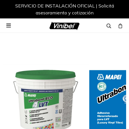
SERVICIO DE INSTALACIÓN OFICIAL | Solicitá
asesoramiento y cotización
