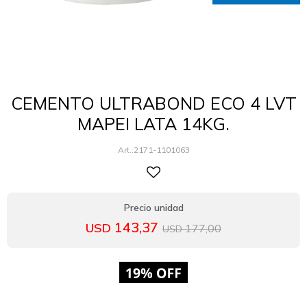
CEMENTO ULTRABOND ECO 4 LVT
MAPEI LATA 14KG.
2171-1101063
143,37
USD
177,00
USD