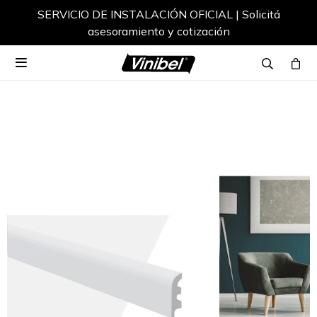
SERVICIO DE INSTALACIÓN OFICIAL | Solicitá
asesoramiento y cotización
