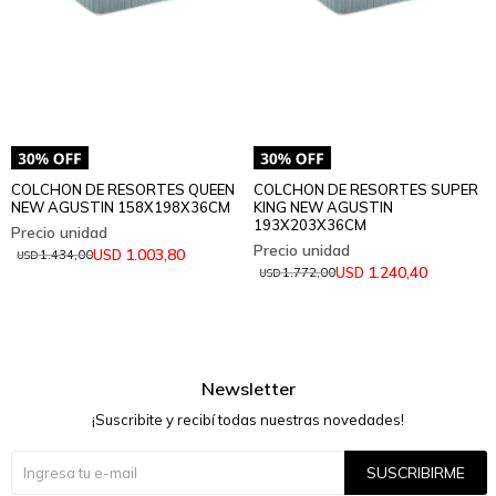
COLCHON DE RESORTES QUEEN
COLCHON DE RESORTES SUPER
NEW AGUSTIN 158X198X36CM
KING NEW AGUSTIN
193X203X36CM
1.003,80
USD
1.434,00
USD
1.240,40
USD
1.772,00
USD
Newsletter
¡Suscribite y recibí todas nuestras novedades!
SUSCRIBIRME