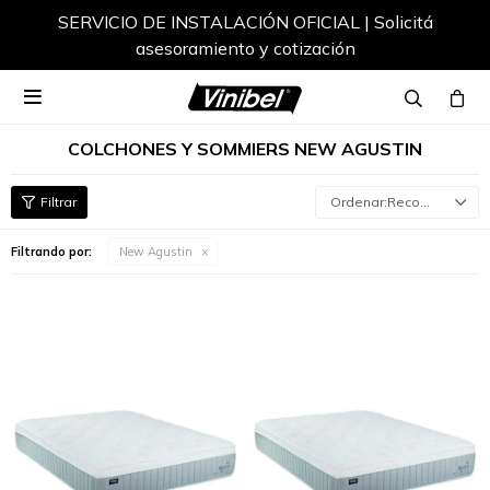
SERVICIO DE INSTALACIÓN OFICIAL | Solicitá
asesoramiento y cotización

COLCHONES Y SOMMIERS NEW AGUSTIN
Recomendados
Filtrando por:
New Agustin