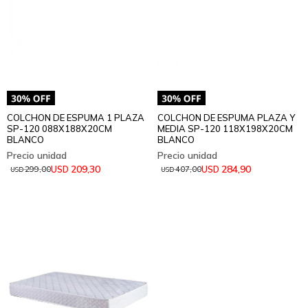
COLCHON DE ESPUMA 1 PLAZA
COLCHON DE ESPUMA PLAZA Y
SP-120 088X188X20CM
MEDIA SP-120 118X198X20CM
BLANCO
BLANCO
209,30
284,90
USD
USD
299,00
407,00
USD
USD