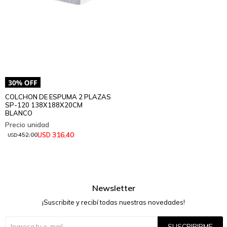
COLCHON DE ESPUMA 2 PLAZAS
SP-120 138X188X20CM
BLANCO
316,40
USD
452,00
USD
Newsletter
¡Suscribite y recibí todas nuestras novedades!
SUSCRIBIRME