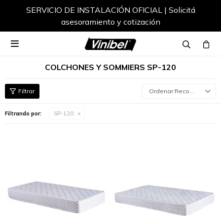
SERVICIO DE INSTALACIÓN OFICIAL | Solicitá
asesoramiento y cotización

COLCHONES Y SOMMIERS SP-120
Recomendados
Filtrando por:
SP-120