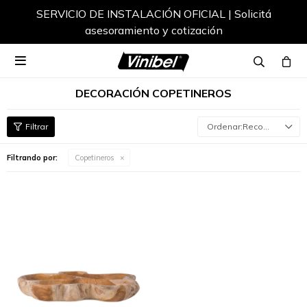
SERVICIO DE INSTALACIÓN OFICIAL | Solicitá
asesoramiento y cotización

DECORACIÓN COPETINEROS
Recomendados
Filtrando por:
Copetineros