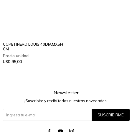
COPETINERO LOUIS 40DIAMX5H
CM
95,00
USD
Newsletter
¡Suscribite y recibí todas nuestras novedades!
SUSCRIBIRME



