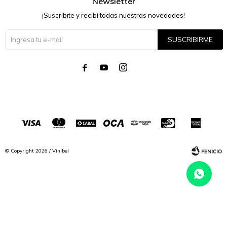
Newsletter
¡Suscribite y recibí todas nuestras novedades!
SUSCRIBIRME




© Copyright 2026 / Vinibel
Fenicio