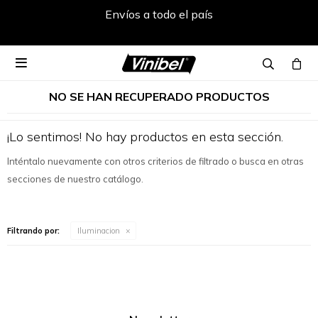
Envíos a todo el país

NO SE HAN RECUPERADO PRODUCTOS
¡Lo sentimos! No hay productos en esta sección.
Inténtalo nuevamente con otros criterios de filtrado o busca en otras
secciones de nuestro catálogo.
Filtrando por:
Iluminacion