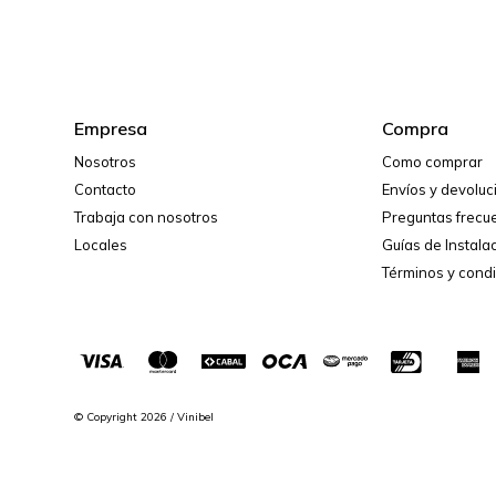
Empresa
Compra
Nosotros
Como comprar
Contacto
Envíos y devolu
Trabaja con nosotros
Preguntas frecu
Locales
Guías de Instala
Términos y cond
© Copyright 2026 / Vinibel