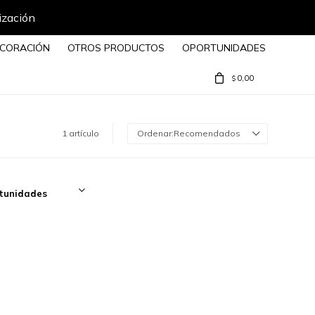
ización
CORACIÓN
OTROS PRODUCTOS
OPORTUNIDADES
0,00
$
1 artículo
Recomendados
tunidades