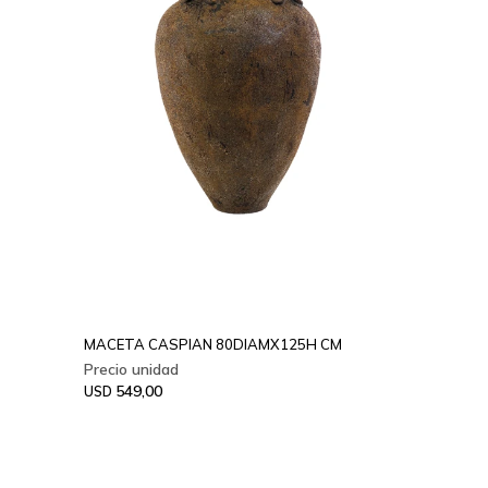
MACETA CASPIAN 80DIAMX125H CM
549,00
USD