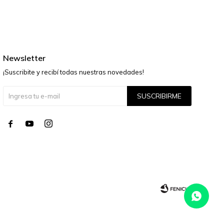
Newsletter
¡Suscribite y recibí todas nuestras novedades!
SUSCRIBIRME



