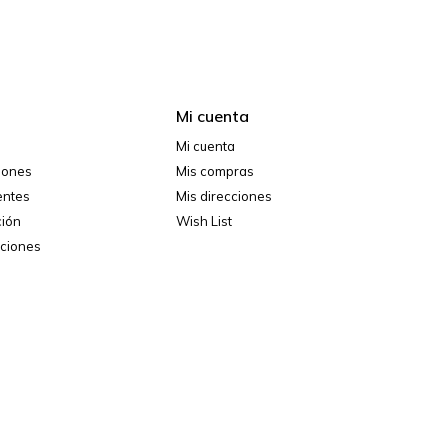
Mi cuenta
Mi cuenta
ciones
Mis compras
entes
Mis direcciones
ción
Wish List
iciones