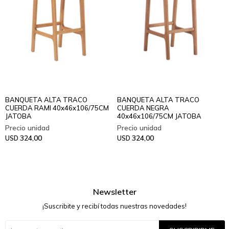
BANQUETA ALTA TRACO
BANQUETA ALTA TRACO
CUERDA RAMI 40x46x106/75CM
CUERDA NEGRA
JATOBA
40x46x106/75CM JATOBA
324,00
324,00
USD
USD
Newsletter
¡Suscribite y recibí todas nuestras novedades!