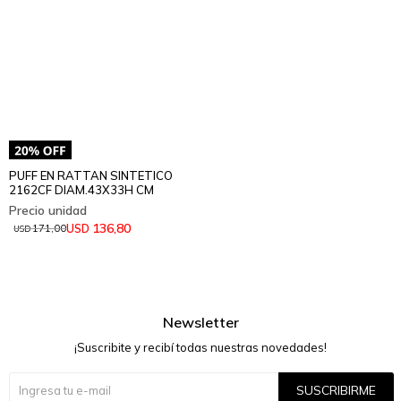
PUFF EN RATTAN SINTETICO
2162CF DIAM.43X33H CM
136,80
USD
171,00
USD
Newsletter
¡Suscribite y recibí todas nuestras novedades!
SUSCRIBIRME