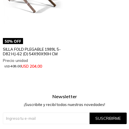
SILLA FOLD PLEGABLE 1989L 5-
D82 HJ-62 (D) 54X90X90H CM
204,00
USD
408,00
USD
Newsletter
¡Suscribite y recibí todas nuestras novedades!
SUSCRIBIRME