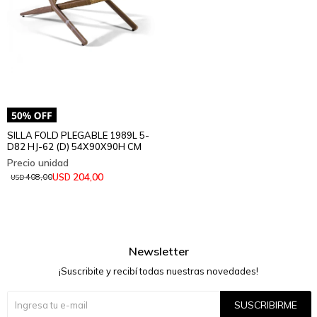
SILLA FOLD PLEGABLE 1989L 5-
D82 HJ-62 (D) 54X90X90H CM
204,00
USD
408,00
USD
Newsletter
¡Suscribite y recibí todas nuestras novedades!
SUSCRIBIRME